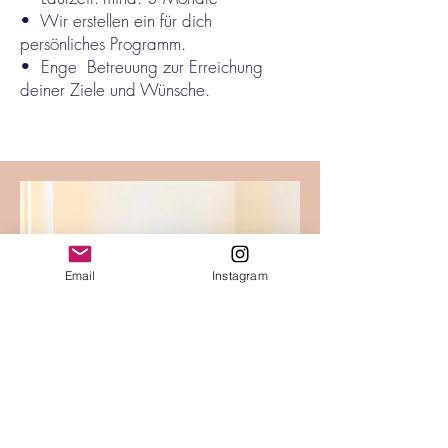
• Wir erstellen ein für dich
persönliches Programm.
• Enge Betreuung zur Erreichung
deiner Ziele und Wünsche.
Email
Instagram