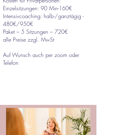
Kosten für Privatpersonen:
Einzelsitzungen: 90 Min-160€
Intensivcoaching: halb-/ganztägig -
480€/950€
Paket – 5 Sitzungen – 720€
alle Preise zzgl. MwSt
Auf Wunsch auch per zoom oder
Telefon