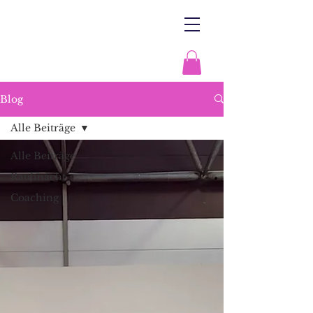
Blog
Alle Beiträge
Alle Beiträge
Rauhnacht
Coaching