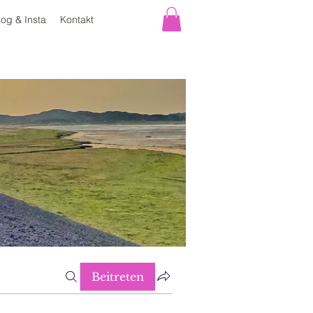
log & Insta
Kontakt
Beitreten