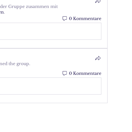
t der Gruppe zusammen mit
en
.
0 Kommentare
ined the group.
0 Kommentare