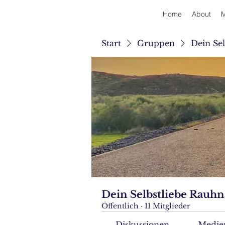
Home
About
M
Start
Gruppen
Dein Se
Dein Selbstliebe Rauhn
Öffentlich
·
11 Mitglieder
Diskussionen
Medie